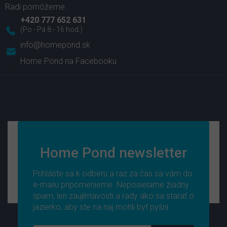
+420 777 652 631
info
@
homepond.sk
Home Pond na Facebooku
Home Pond newsletter
Prihláste sa k odberu a raz za čas sa vám do
e-mailu pripomenieme. Neposielame žiadny
spam, len zaujímavosti a rady ako sa starať o
jazierko, aby ste na naj mohli byť pyšní.