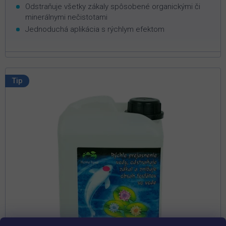
Odstraňuje všetky zákaly spôsobené organickými či
minerálnymi nečistotami
Jednoduchá aplikácia s rýchlym efektom
Tip