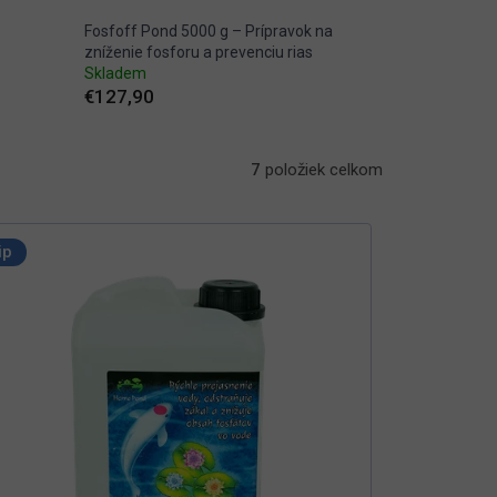
Fosfoff Pond 5000 g – Prípravok na
zníženie fosforu a prevenciu rias
Skladem
€127,90
7
položiek celkom
ip