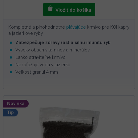
Kompletné a plnohodnotné
plávajúce
krmivo pre KOI kapry
a jazierkové ryby.
Zabezpečuje zdravý rast a silnú imunitu rýb
Vysoký obsah vitamínov a minerálov
Ľahko stráviteľné krmivo
Nezaťažuje vodu v jazierku
Veľkosť granúl 4 mm
Novinka
Tip