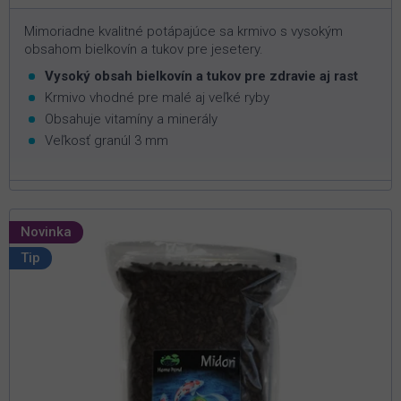
Mimoriadne kvalitné potápajúce sa krmivo s vysokým
obsahom bielkovín a tukov pre jesetery.
Vysoký obsah bielkovín a tukov pre zdravie aj rast
Krmivo vhodné pre malé aj veľké ryby
Obsahuje vitamíny a minerály
Veľkosť granúl 3 mm
Novinka
Tip