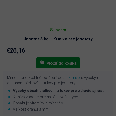
Skladem
Jeseter 3 kg – Krmivo pre jesetery
€26,16
Mimoriadne kvalitné potápajúce sa
krmivo
s vysokým
obsahom bielkovín a tukov pre jesetery.
Vysoký obsah bielkovín a tukov pre zdravie aj rast
Krmivo vhodné pre malé aj veľké ryby
Obsahuje vitamíny a minerály
Veľkosť granúl 3 mm