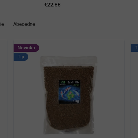
€22,88
ie
Abecedne
Novinka
T
Tip