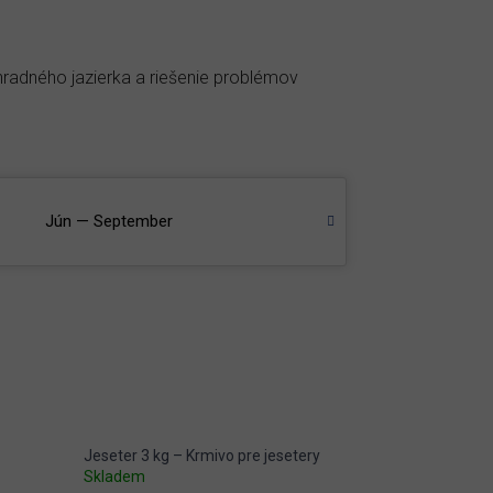
áhradného jazierka a riešenie problémov
Jún — September
Jeseter 3 kg – Krmivo pre jesetery
Skladem