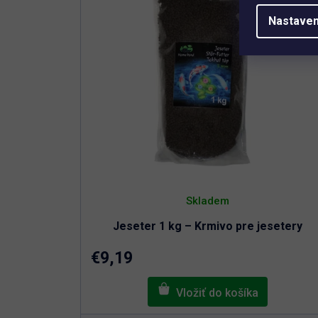
Nastaven
Skladem
Jeseter 1 kg – Krmivo pre jesetery
€9,19