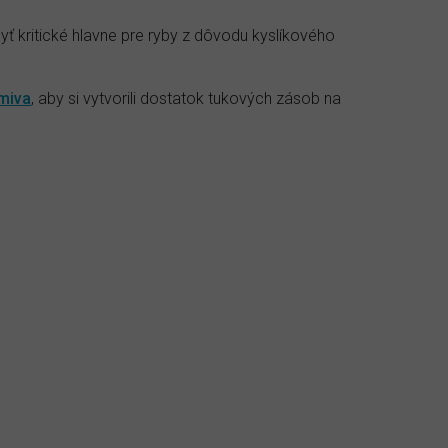
yť kritické hlavne pre ryby z dôvodu kyslíkového
miva
, aby si vytvorili dostatok tukových zásob na