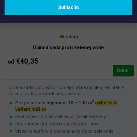
Súhlasím
Skladem
Účinná sada proti zelenej vode
€40,35
od
Detail
Účinná sada produktov Homepond na rýchle prečistenie
zelenej vody v záhradnom jazierku.
3
Pre jazierka s objemom 10 – 100 m
(vyberte si
variant nižšie)
Rýchle prečistenie zelenej aj zakalenej vody
Podpora bakteriálnej rovnováhy vo filtrácii
Viazanie fosforu a prevencia ďalšieho zelenania