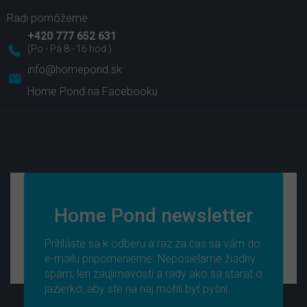
+420 777 652 631
info
@
homepond.sk
Home Pond na Facebooku
Home Pond newsletter
Prihláste sa k odberu a raz za čas sa vám do
e-mailu pripomenieme. Neposielame žiadny
spam, len zaujímavosti a rady ako sa starať o
jazierko, aby ste na naj mohli byť pyšní.