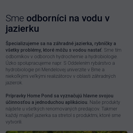
Sme
odborníci na vodu v
jazierku
Špecializujeme sa na záhradné jazierka, rybníčky a
všetky problémy, ktoré môžu s vodou nastať
. Sme tím
odborníkov v odboroch hydrochemie a hydrobiologie.
Úzko spolupracujeme napr. S Oddelením rybárstvo a
hydrobiologie pri Mendelovej univerzite v Brne a
niekoľkými veľkými realizátorov v oblasti záhradných
jazierok.
Prípravky Home Pond sa vyznačujú hlavne svojou
účinnosťou a jednoduchou aplikáciou.
Naše produkty
nájdete u všetkých renomovaných predajcov. Takmer
každý majiteľ jazierka sa stretol s produktmi, ktoré sme
vytvorili.