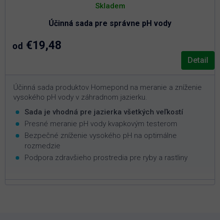
Skladem
Účinná sada pre správne pH vody
€19,48
od
Detail
Účinná sada produktov Homepond na meranie a zníženie
vysokého pH vody v záhradnom jazierku.
Sada je vhodná pre jazierka všetkých veľkostí
Presné meranie pH vody kvapkovým testerom
Bezpečné zníženie vysokého pH na optimálne
rozmedzie
Podpora zdravšieho prostredia pre ryby a rastliny