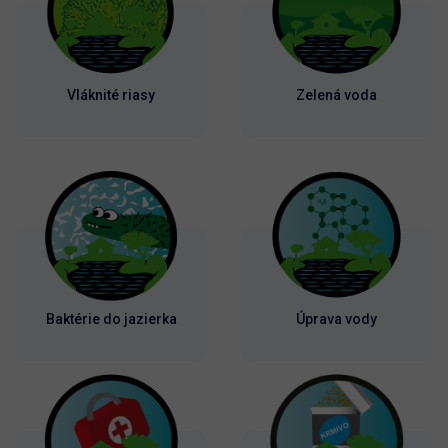
Vláknité riasy
Zelená voda
Baktérie do jazierka
Úprava vody