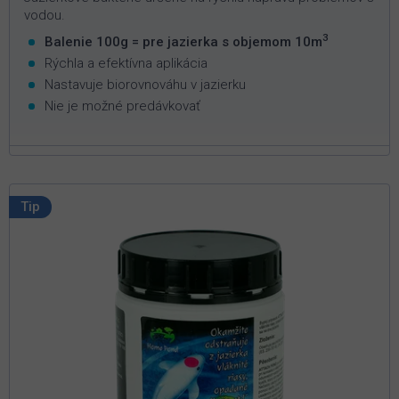
vodou.
3
Balenie 100g = pre jazierka s objemom 10m
Rýchla a efektívna aplikácia
Nastavuje biorovnováhu v jazierku
Nie je možné predávkovať
Tip