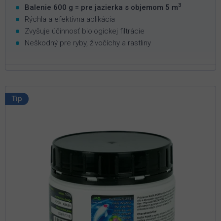
3
Balenie 600 g = pre jazierka s objemom 5 m
Rýchla a efektívna aplikácia
Zvyšuje účinnosť biologickej filtrácie
Neškodný pre ryby, živočíchy a rastliny
Tip