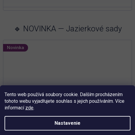
🔹 NOVINKA — Jazierkové sady
Novinka
Tento web používá soubory cookie. Dalším procházením
tohoto webu vyjadřujete souhlas s jejich používáním. Více
informací
zde
.
Nastavenie