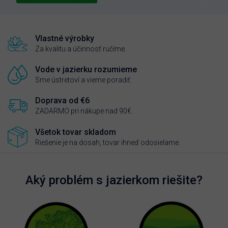
Vlastné výrobky
Za kvalitu a účinnosť ručíme.
Vode v jazierku rozumieme
Sme ústretoví a vieme poradiť.
Doprava od €6
ZADARMO pri nákupe nad 90€.
Všetok tovar skladom
Riešenie je na dosah, tovar ihneď odosielame.
Aký problém s jazierkom riešite?