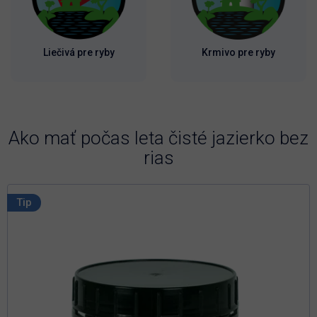
Liečivá pre ryby
Krmivo pre ryby
Ako mať počas leta čisté jazierko bez
rias
Tip