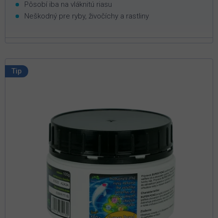
Pôsobí iba na vláknitú riasu
Neškodný pre ryby, živočíchy a rastliny
Tip