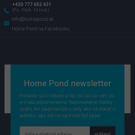
+420 777 652 631
info
@
homepond.sk
Home Pond na Facebooku
Home Pond newsletter
Prihláste sa k odberu a raz za čas sa vám do
e-mailu pripomenieme. Neposielame žiadny
spam, len zaujímavosti a rady ako sa starať o
jazierko, aby ste na naj mohli byť pyšní.
prihlásiť