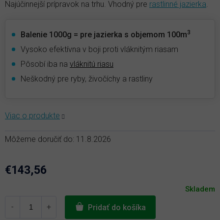
Najúčinnejší prípravok na trhu. Vhodný pre
rastlinné jazierka
.
3
Balenie 1000g = pre jazierka s objemom 100m
Vysoko efektívna v boji proti vláknitým riasam
Pôsobí iba na
vláknitú riasu
Neškodný pre ryby, živočíchy a rastliny
Môžeme doručiť do:
11.8.2026
€143,56
Jednotková
Skladem
cena:
Pridať do košíka