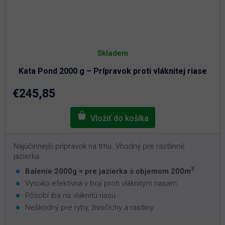
Skladem
Kata Pond 2000 g – Prípravok proti vláknitej riase
€245,85
Najúčinnejší prípravok na trhu. Vhodný pre rastlinné
jazierka.
3
Balenie 2000g = pre jazierka s objemom 200m
Vysoko efektívna v boji proti vláknitým riasam
Pôsobí iba na vláknitú riasu
Neškodný pre ryby, živočíchy a rastliny