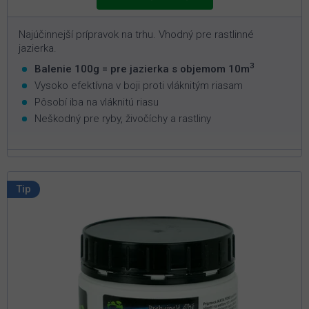
Najúčinnejší prípravok na trhu. Vhodný pre rastlinné
jazierka.
3
Balenie 100g = pre jazierka s objemom 10m
Vysoko efektívna v boji proti vláknitým riasam
Pôsobí iba na vláknitú riasu
Neškodný pre ryby, živočíchy a rastliny
Tip