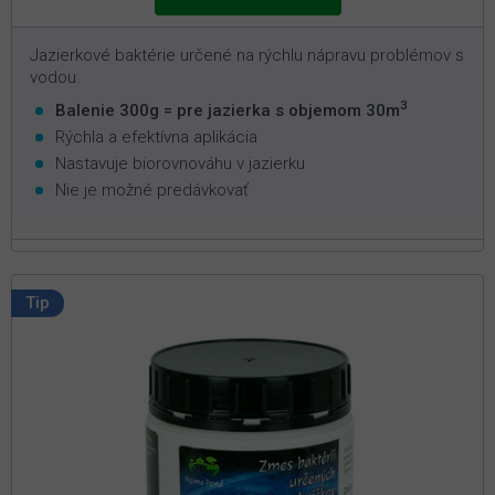
Jazierkové baktérie určené na rýchlu nápravu problémov s
vodou.
3
Balenie 300g = pre jazierka s objemom 30m
Rýchla a efektívna aplikácia
Nastavuje biorovnováhu v jazierku
Nie je možné predávkovať
Tip