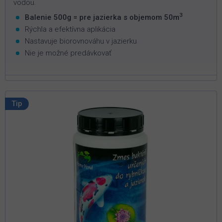
vodou.
3
Balenie 500g = pre jazierka s objemom 50m
Rýchla a efektívna aplikácia
Nastavuje biorovnováhu v jazierku
Nie je možné predávkovať
Tip