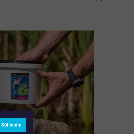
Súhlasím