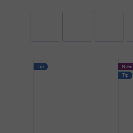
Tip
Novi
Tip