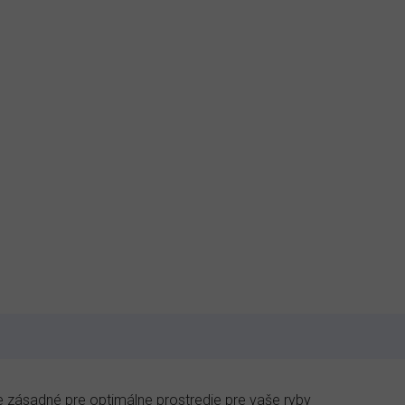
je zásadné pre optimálne prostredie pre vaše ryby