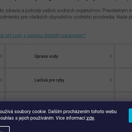
iou do zdravia a pohody vašich vodných organizmov. Pravidelný
 podmienky pre všetkých obyvateľov vodného prostredia. Naše 
Je pH vody v jazierku dôležitý parameter?
Úprava vody
Liečivá pre ryby
Vybrať podľa
oužívá soubory cookie. Dalším procházením tohoto webu
souhlas s jejich používáním. Více informací
zde
.
ie
Abecedne