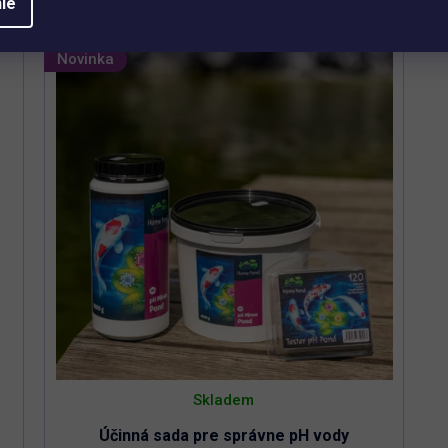
ie
Novinka
Skladem
Účinná sada pre správne pH vody