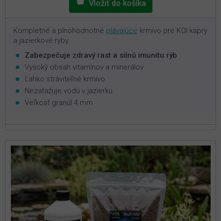
Kompletné a plnohodnotné
plávajúce
krmivo pre KOI kapry
a jazierkové ryby.
Zabezpečuje zdravý rast a silnú imunitu rýb
Vysoký obsah vitamínov a minerálov
Ľahko stráviteľné krmivo
Nezaťažuje vodu v jazierku
Veľkosť granúl 4 mm