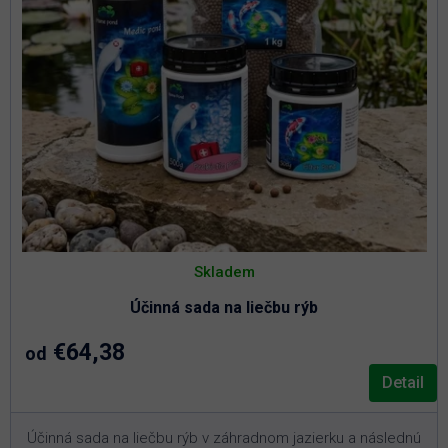
Skladem
Účinná sada na liečbu rýb
€64,38
od
Detail
Účinná sada na liečbu rýb v záhradnom jazierku a následnú