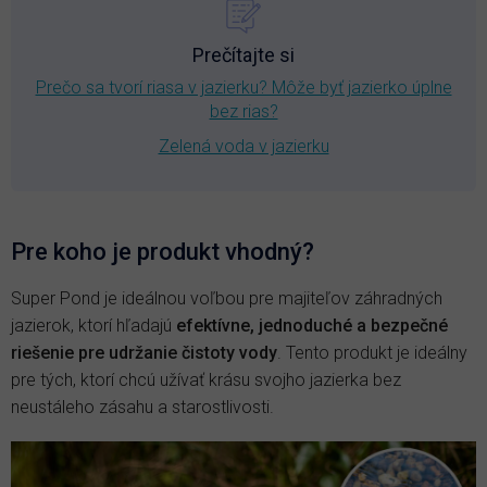
Prečítajte si
Prečo sa tvorí riasa v jazierku? Môže byť jazierko úplne
bez rias?
Zelená voda v jazierku
Pre koho je produkt vhodný?
Super Pond je ideálnou voľbou pre majiteľov záhradných
jazierok, ktorí hľadajú
efektívne, jednoduché a bezpečné
riešenie pre udržanie čistoty vody
. Tento produkt je ideálny
pre tých, ktorí chcú užívať krásu svojho jazierka bez
neustáleho zásahu a starostlivosti.