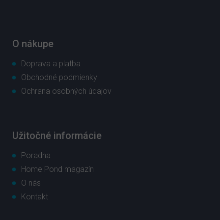
ä
t
i
e
O nákupe
Doprava a platba
Obchodné podmienky
Ochrana osobných údajov
Užitočné informácie
Poradna
Home Pond magazín
O nás
Kontakt