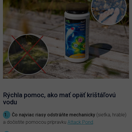
Rýchla pomoc, ako mať opäť krištáľovú
vodu
1.
Čo najviac riasy odstráňte mechanicky
(sieťka, hrable)
a dočistite pomocou prípravku
Attack Pond
.