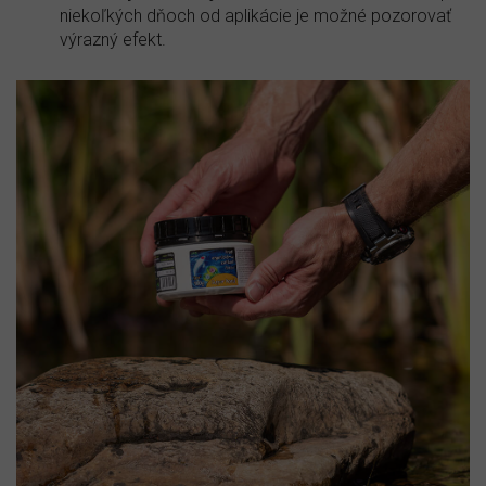
niekoľkých dňoch od aplikácie je možné pozorovať
výrazný efekt.