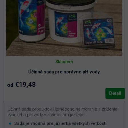
Skladem
Účinná sada pre správne pH vody
€19,48
od
Detail
Účinná sada produktov Homepond na meranie a zníženie
vysokého pH vody v záhradnom jazierku.
Sada je vhodná pre jazierka všetkých veľkostí