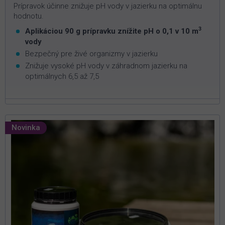
Prípravok účinne znižuje pH vody v jazierku na optimálnu
hodnotu.
3
Aplikáciou 90 g prípravku znížite pH o 0,1 v 10 m
vody
Bezpečný pre živé organizmy v jazierku
Znižuje vysoké pH vody v záhradnom jazierku na
optimálnych 6,5 až 7,5
Novinka