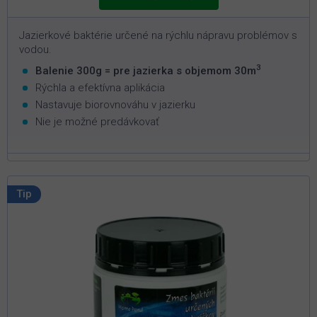
Jazierkové baktérie určené na rýchlu nápravu problémov s
vodou.
3
Balenie 300g = pre jazierka s objemom 30m
Rýchla a efektívna aplikácia
Nastavuje biorovnováhu v jazierku
Nie je možné predávkovať
Tip