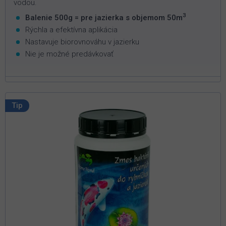
vodou.
3
Balenie 500g = pre jazierka s objemom 50m
Rýchla a efektívna aplikácia
Nastavuje biorovnováhu v jazierku
Nie je možné predávkovať
Tip