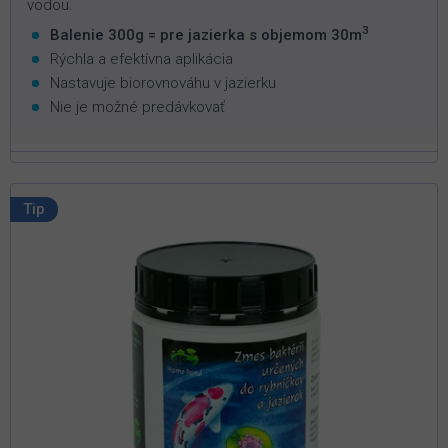
vodou.
3
Balenie 300g = pre jazierka s objemom 30m
Rýchla a efektívna aplikácia
Nastavuje biorovnováhu v jazierku
Nie je možné predávkovať
Tip