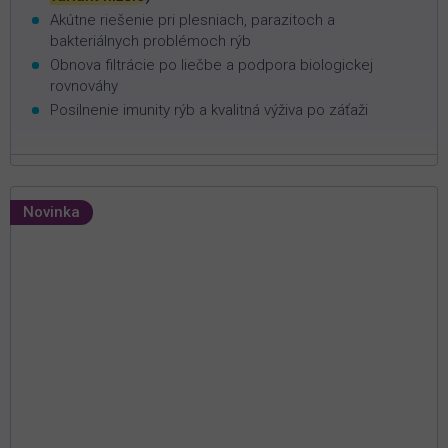
Akútne riešenie pri plesniach, parazitoch a
bakteriálnych problémoch rýb
Obnova filtrácie po liečbe a podpora biologickej
rovnováhy
Posilnenie imunity rýb a kvalitná výživa po záťaži
Novinka