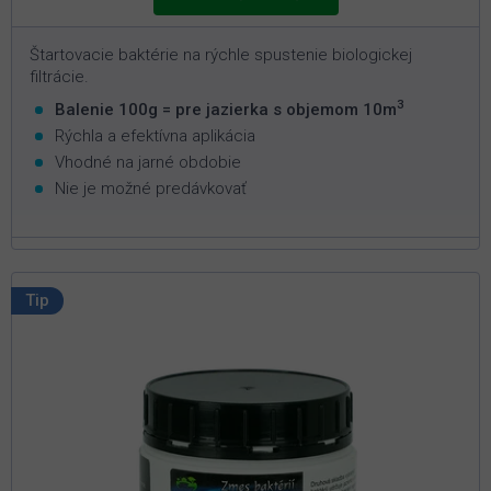
Štartovacie baktérie na rýchle spustenie biologickej
filtrácie.
3
Balenie 100g = pre jazierka s objemom 10m
Rýchla a efektívna aplikácia
Vhodné na jarné obdobie
Nie je možné predávkovať
Tip