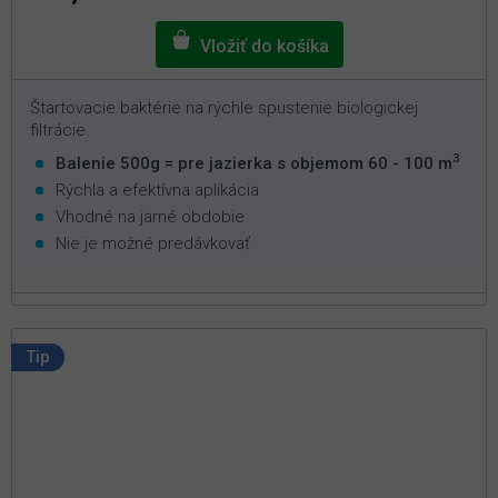
Štartovacie baktérie na rýchle spustenie biologickej
filtrácie.
3
Balenie 500g = pre jazierka s objemom 60 - 100 m
Rýchla a efektívna aplikácia
Vhodné na jarné obdobie
Nie je možné predávkovať
Tip