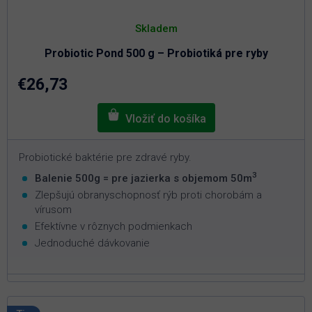
Skladem
Probiotic Pond 500 g – Probiotiká pre ryby
€26,73
Probiotické baktérie pre zdravé ryby.
3
Balenie 500g = pre jazierka s objemom 50m
Zlepšujú obranyschopnosť rýb proti chorobám a
vírusom
Efektívne v rôznych podmienkach
Jednoduché dávkovanie