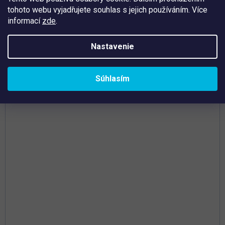
tohoto webu vyjadřujete souhlas s jejich používáním. Více
informací
zde
.
Tip
Nastavenie
Súhlasím