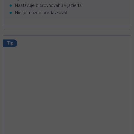
Nastavuje biorovnováhu v jazierku
Nie je možné predávkovať
Tip