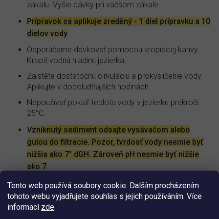
zákalu. Vyšie dávky pri väčšom zákale.
Prípravok sa aplikuje zreděný - 1 diel prípravku a 10
dielov vody.
Odporúčame dávkovať pomocou kropiacej kanvy.
Kropiť vodnú hladinu jazierka.
Zaistěte dostatočnú cirkuláciu a prokysličenie vody.
Aplikujte v dopoludňajších hodinách.
Nepoužívať pokiaľ teplota vody v jezierku prekročí
25°C.
Vzniknutý sediment odsajte vysávačom alebo
gulou do filtracie. Pozor, tvrdosť vody nesmie byť
nižšia ako 7° dGH. Zároveň pH nesmie byť nižšie
ako 7.
Neprekračujte odporúčané dávkovanie. Aplikáciu
Tento web používá soubory cookie. Dalším procházením
neopakujte skôr ako za 5 dní.
tohoto webu vyjadřujete souhlas s jejich používáním. Více
informací
zde
.
TIP: Niektoré druhy rýb môžu byť vnímavejší. Pri viditeľnej