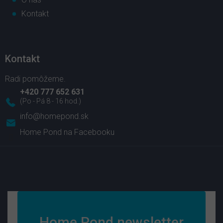
Kontakt
Kontakt
+420 777 652 631
info
@
homepond.sk
Home Pond na Facebooku
Home Pond newsletter