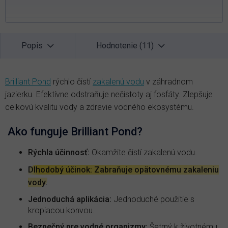
Popis
Hodnotenie (11)
Brilliant Pond
rýchlo čistí
zakalenú vodu
v záhradnom
jazierku. Efektívne odstraňuje nečistoty aj fosfáty. Zlepšuje
celkovú kvalitu vody a zdravie vodného ekosystému.
Ako funguje Brilliant Pond?
Rýchla účinnosť:
Okamžite čistí zakalenú vodu.
Dlhodobý účinok: Zabraňuje opätovnému zakaleniu
vody.
Jednoduchá aplikácia:
Jednoduché použitie s
kropiacou konvou.
Bezpečný pre vodné organizmy:
Šetrný k životnému