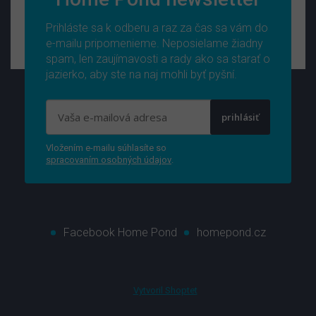
Prihláste sa k odberu a raz za čas sa vám do
e-mailu pripomenieme. Neposielame žiadny
spam, len zaujímavosti a rady ako sa starať o
jazierko, aby ste na naj mohli byť pyšní.
prihlásiť
Vložením e-mailu súhlasíte so
spracovaním osobných údajov
.
Facebook Home Pond
homepond.cz
Vytvoril Shoptet