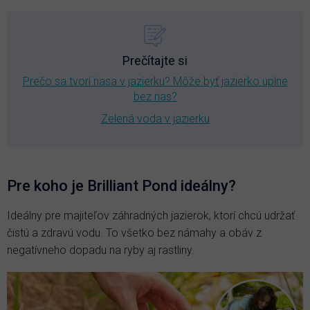
Prečítajte si
Prečo sa tvorí riasa v jazierku? Môže byť jazierko úplne
bez rias?
Zelená voda v jazierku
Pre koho je Brilliant Pond ideálny?
Ideálny pre majiteľov záhradných jazierok, ktorí chcú udržať
čistú a zdravú vodu. To všetko bez námahy a obáv z
negatívneho dopadu na ryby aj rastliny.