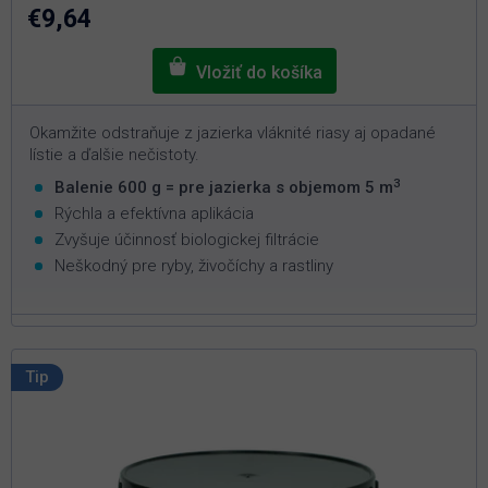
€9,64
Okamžite odstraňuje z jazierka vláknité riasy aj opadané
lístie a ďalšie nečistoty.
3
Balenie 600 g = pre jazierka s objemom 5 m
Rýchla a efektívna aplikácia
Zvyšuje účinnosť biologickej filtrácie
Neškodný pre ryby, živočíchy a rastliny
Tip