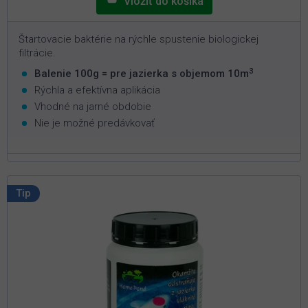
Štartovacie baktérie na rýchle spustenie biologickej
filtrácie.
3
Balenie 100g = pre jazierka s objemom 10m
Rýchla a efektívna aplikácia
Vhodné na jarné obdobie
Nie je možné predávkovať
Tip