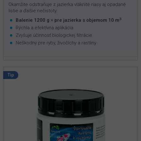
Okamžite odstraňuje z jazierka vláknité riasy aj opadané
lístie a ďalšie nečistoty.
3
Balenie 1200 g = pre jazierka s objemom 10 m
Rýchla a efektívna aplikácia
Zvyšuje účinnosť biologickej filtrácie
Neškodný pre ryby, živočíchy a rastliny
Tip