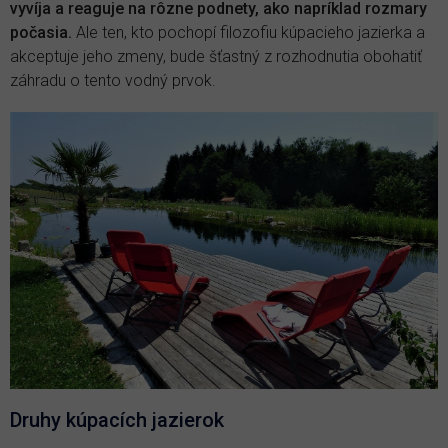
vyvíja a reaguje na rôzne podnety, ako napríklad rozmary
počasia.
Ale ten, kto pochopí filozofiu kúpacieho jazierka a
akceptuje jeho zmeny, bude šťastný z rozhodnutia obohatiť
záhradu o tento vodný prvok.
Druhy kúpacích jazierok