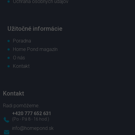
Ochrana osobných údajov
Užitočné informácie
Poradna
Home Pond magazín
O nás
Kontakt
Kontakt
+420 777 652 631
info
@
homepond.sk