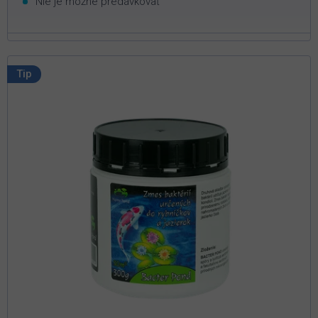
Nie je možné predávkovať
Tip