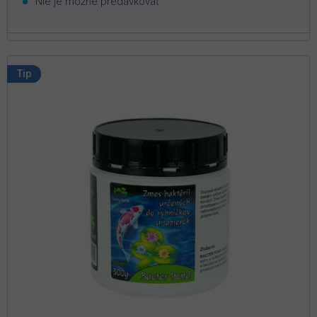
Nie je možné predávkovať
Tip