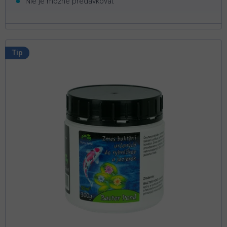
Nie je možné predávkovať
Tip