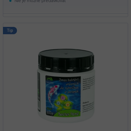
Nie je možné predávkovať
Tip