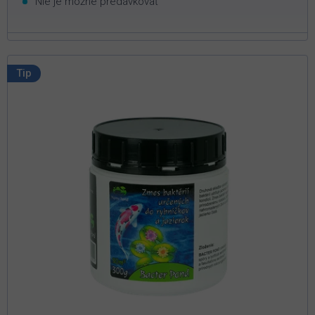
Nie je možné predávkovať
Tip