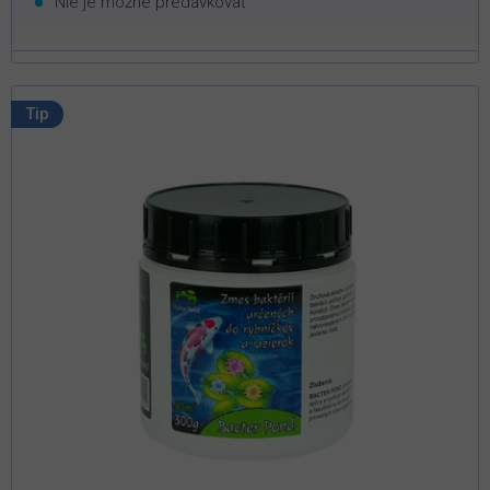
Nie je možné predávkovať
Tip