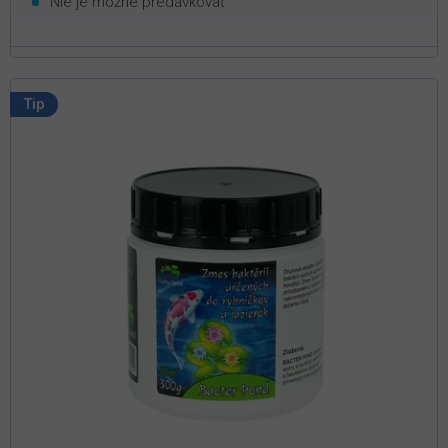
Nie je možné predávkovať
Tip