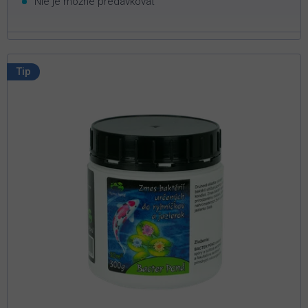
Nie je možné predávkovať
Tip