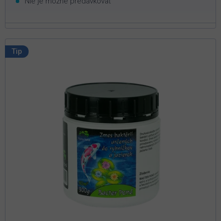
Nie je možné predávkovať
Tip