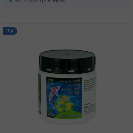
Nie je možné predávkovať
Tip