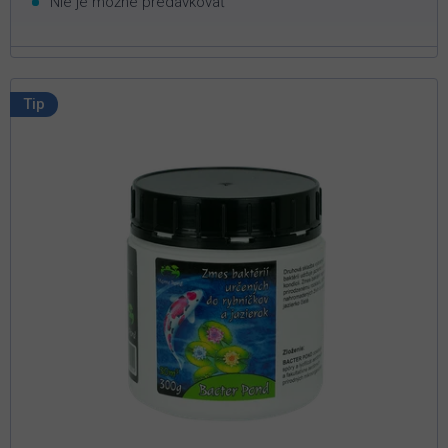
Nie je možné predávkovať
Tip