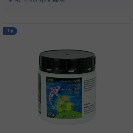
Nie je možné predávkovať
Tip