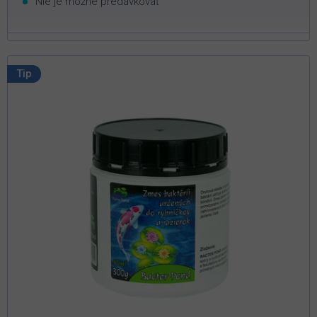
Nie je možné predávkovať
Tip