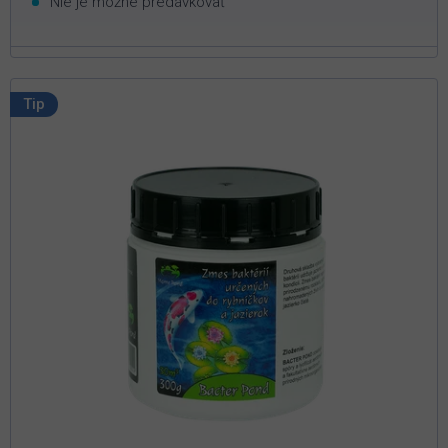
Nie je možné predávkovať
Tip