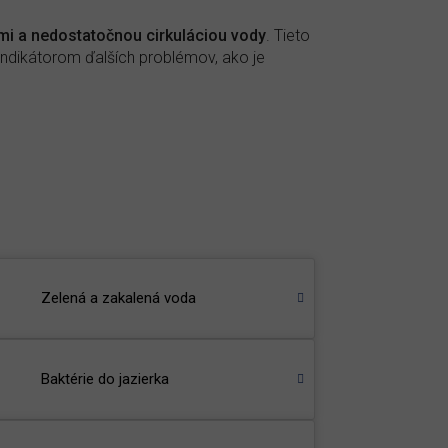
ami a nedostatočnou cirkuláciou vody
. Tieto
indikátorom ďalších problémov, ako je
Zelená a zakalená voda
Baktérie do jazierka