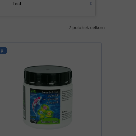
Test
7
položiek celkom
ip