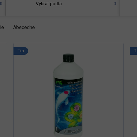
Vybrať podľa
ie
Abecedne
Tip
T