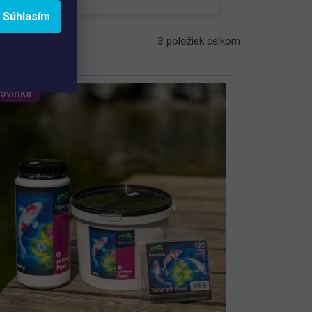
Súhlasím
3
položiek celkom
ovinka