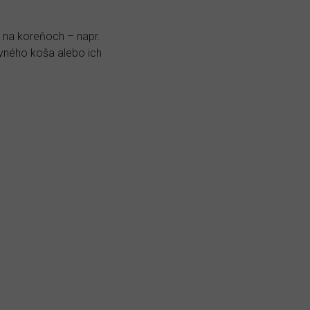
ú na koreňoch – napr.
vného koša alebo ich