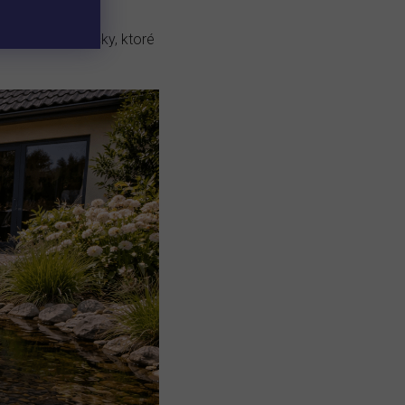
 organické zvyšky, ktoré