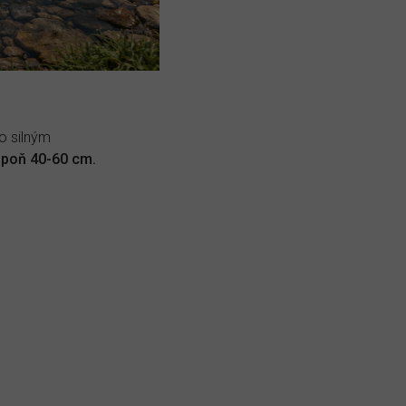
o silným
aspoň 40-60 cm.