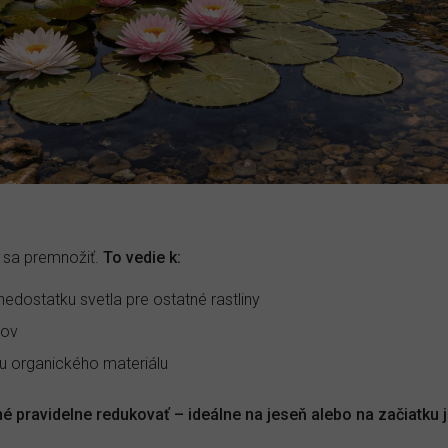
u sa premnožiť.
To vedie k:
nedostatku svetla pre ostatné rastliny
nov
 organického materiálu
né pravidelne redukovať – ideálne na jeseň alebo na začiatku j