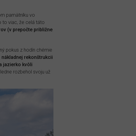
vom pamätníku vo
to viac, že celá táto
ov (v prepočte približne
ený pokus z hodín chémie
 nákladnej rekonštrukcii
 jazierko kvôli
ledne rozbehol svoju už