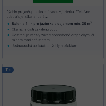
Rýchlo prejasňuje zakalenú vodu v jazierku. Efektívne
odstraňuje zákal a fosfáty.
3
Balenie 1 l = pre jazierka s objemom min. 30 m
Okamžite čistí zakalenú vodu
Odstraňuje všetky zákaly spôsobené organickými či
minerálnymi nečistotami
Jednoduchá aplikácia s rýchlym efektom
Tip