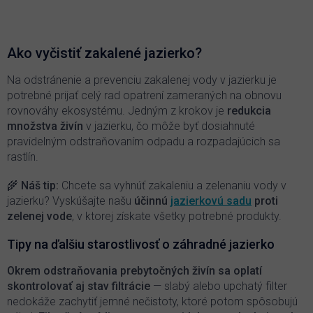
v
l
á
d
Ako vyčistiť zakalené jazierko?
a
c
Na odstránenie a prevenciu zakalenej vody v jazierku je
i
potrebné prijať celý rad opatrení zameraných na obnovu
e
rovnováhy ekosystému. Jedným z krokov je
redukcia
p
množstva živín
v jazierku, čo môže byť dosiahnuté
r
pravidelným odstraňovaním odpadu a rozpadajúcich sa
v
k
rastlín.
y
v
🌾
Náš tip:
Chcete sa vyhnúť zakaleniu a zelenaniu vody v
ý
jazierku? Vyskúšajte našu
účinnú
jazierkovú sadu
proti
p
zelenej vode
, v ktorej získate všetky potrebné produkty.
i
s
Tipy na ďalšiu starostlivosť o záhradné jazierko
u
Okrem odstraňovania prebytočných živín sa oplatí
skontrolovať aj stav filtrácie
— slabý alebo upchatý filter
nedokáže zachytiť jemné nečistoty, ktoré potom spôsobujú