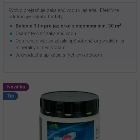
Rýchlo prejasňuje zakalenú vodu v jazierku. Efektívne
odstraňuje zákal a fosfáty.
3
Balenie 1 l = pre jazierka s objemom min. 30 m
Okamžite čistí zakalenú vodu
Odstraňuje všetky zákaly spôsobené organickými či
minerálnymi nečistotami
Jednoduchá aplikácia s rýchlym efektom
Novinka
Tip