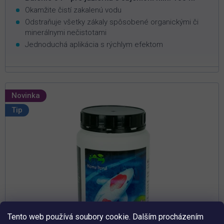
Okamžite čistí zakalenú vodu
Odstraňuje všetky zákaly spôsobené organickými či
minerálnymi nečistotami
Jednoduchá aplikácia s rýchlym efektom
Novinka
Tip
Tento web používá soubory cookie. Dalším procházením