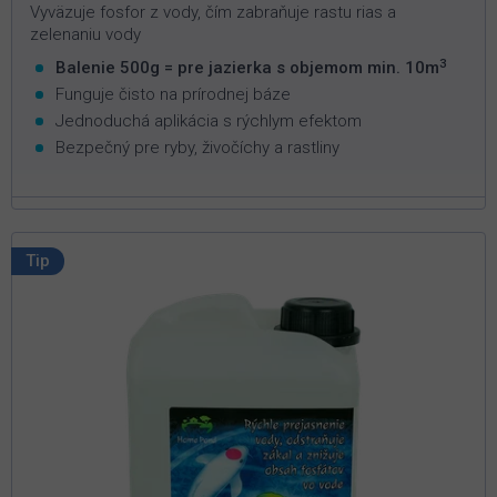
Vyväzuje fosfor z vody, čím zabraňuje rastu rias a
zelenaniu vody
3
Balenie 500g = pre jazierka s objemom min. 10m
Funguje čisto na prírodnej báze
Jednoduchá aplikácia s rýchlym efektom
Bezpečný pre ryby, živočíchy a rastliny
Tip