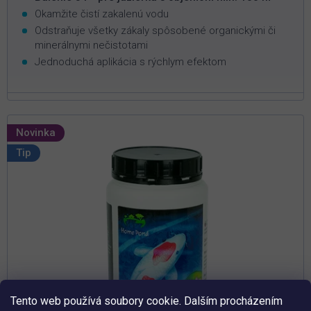
Okamžite čistí zakalenú vodu
Odstraňuje všetky zákaly spôsobené organickými či
minerálnymi nečistotami
Jednoduchá aplikácia s rýchlym efektom
Novinka
Tip
Tento web používá soubory cookie. Dalším procházením