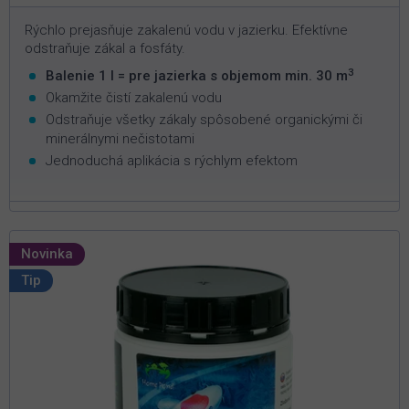
Rýchlo prejasňuje zakalenú vodu v jazierku. Efektívne
odstraňuje zákal a fosfáty.
3
Balenie 1 l = pre jazierka s objemom min. 30 m
Okamžite čistí zakalenú vodu
Odstraňuje všetky zákaly spôsobené organickými či
minerálnymi nečistotami
Jednoduchá aplikácia s rýchlym efektom
Novinka
Tip