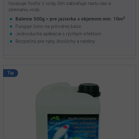
Vyväzuje fosfor z vody, čím zabraňuje rastu rias a
zelenaniu vody
3
Balenie 500g = pre jazierka s objemom min. 10m
Funguje čisto na prírodnej báze
Jednoduchá aplikácia s rýchlym efektom
Bezpečný pre ryby, živočíchy a rastliny
Tip