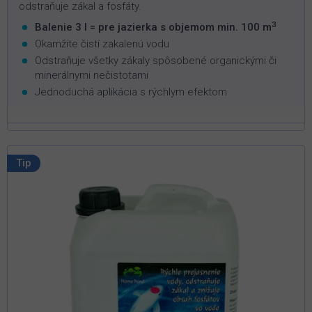
odstraňuje zákal a fosfáty.
3
Balenie 3 l = pre jazierka s objemom min. 100 m
Okamžite čistí zakalenú vodu
Odstraňuje všetky zákaly spôsobené organickými či
minerálnymi nečistotami
Jednoduchá aplikácia s rýchlym efektom
Tip