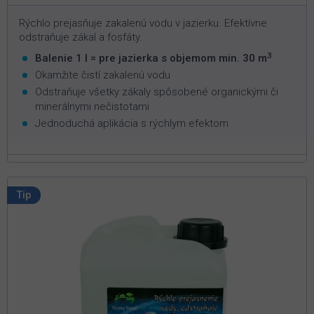
Rýchlo prejasňuje zakalenú vodu v jazierku. Efektívne
odstraňuje zákal a fosfáty.
3
Balenie 1 l = pre jazierka s objemom min. 30 m
Okamžite čistí zakalenú vodu
Odstraňuje všetky zákaly spôsobené organickými či
minerálnymi nečistotami
Jednoduchá aplikácia s rýchlym efektom
Tip