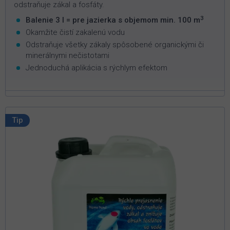
odstraňuje zákal a fosfáty.
3
Balenie 3 l = pre jazierka s objemom min. 100 m
Okamžite čistí zakalenú vodu
Odstraňuje všetky zákaly spôsobené organickými či
minerálnymi nečistotami
Jednoduchá aplikácia s rýchlym efektom
Tip