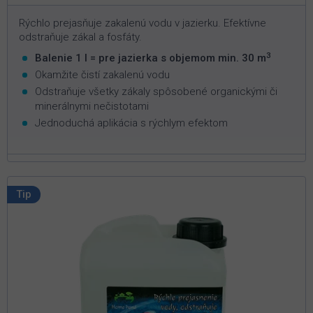
Rýchlo prejasňuje zakalenú vodu v jazierku. Efektívne
odstraňuje zákal a fosfáty.
3
Balenie 1 l = pre jazierka s objemom min. 30 m
Okamžite čistí zakalenú vodu
Odstraňuje všetky zákaly spôsobené organickými či
minerálnymi nečistotami
Jednoduchá aplikácia s rýchlym efektom
Tip