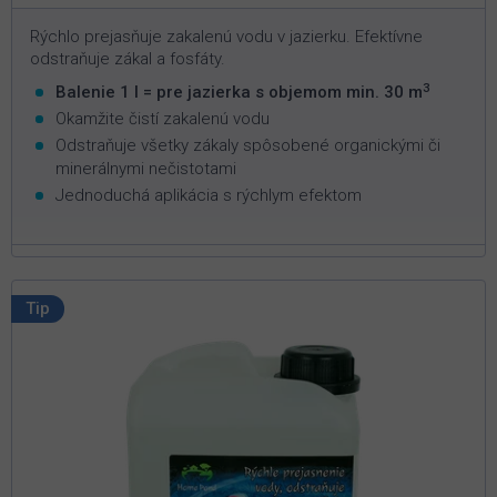
Rýchlo prejasňuje zakalenú vodu v jazierku. Efektívne
odstraňuje zákal a fosfáty.
3
Balenie 1 l = pre jazierka s objemom min. 30 m
Okamžite čistí zakalenú vodu
Odstraňuje všetky zákaly spôsobené organickými či
minerálnymi nečistotami
Jednoduchá aplikácia s rýchlym efektom
Tip