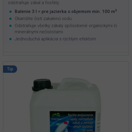
odstraňuje zákal a fosfáty.
3
Balenie 3 l = pre jazierka s objemom min. 100 m
Okamžite čistí zakalenú vodu
Odstraňuje všetky zákaly spôsobené organickými či
minerálnymi nečistotami
Jednoduchá aplikácia s rýchlym efektom
Tip