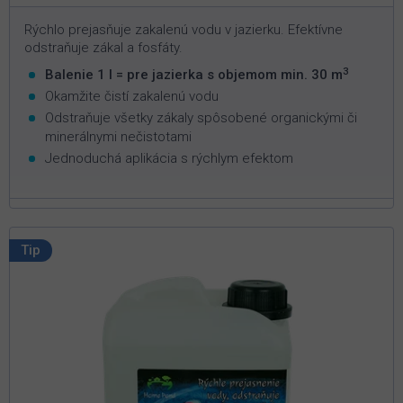
Rýchlo prejasňuje zakalenú vodu v jazierku. Efektívne
odstraňuje zákal a fosfáty.
3
Balenie 1 l = pre jazierka s objemom min. 30 m
Okamžite čistí zakalenú vodu
Odstraňuje všetky zákaly spôsobené organickými či
minerálnymi nečistotami
Jednoduchá aplikácia s rýchlym efektom
Tip