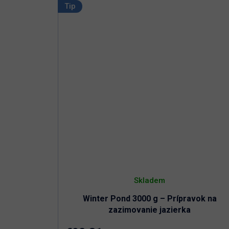
Nie je možné predávkovať
Tip
Skladem
Winter Pond 3000 g – Prípravok na
zazimovanie jazierka