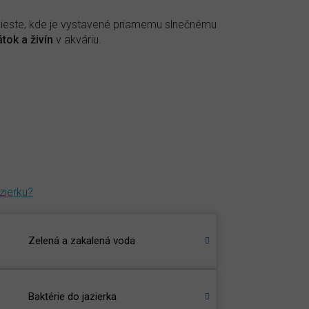
ieste, kde je vystavené priamemu slnečnému
tok a živín
v akváriu.
zierku?
Zelená a zakalená voda
Baktérie do jazierka