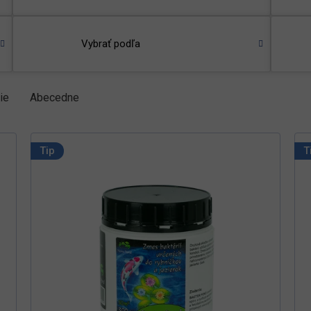
Vybrať podľa
ie
Abecedne
Tip
T