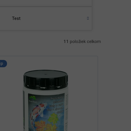
Test
11
položiek celkom
ip