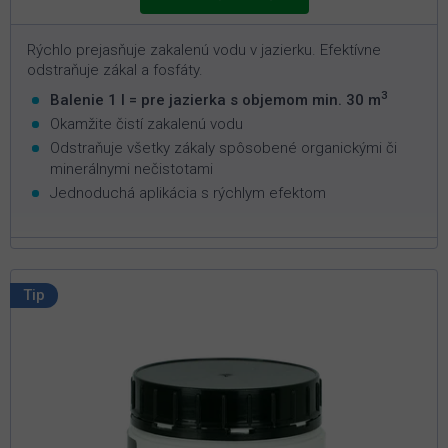
Rýchlo prejasňuje zakalenú vodu v jazierku. Efektívne
odstraňuje zákal a fosfáty.
3
Balenie 1 l = pre jazierka s objemom min. 30 m
Okamžite čistí zakalenú vodu
Odstraňuje všetky zákaly spôsobené organickými či
minerálnymi nečistotami
Jednoduchá aplikácia s rýchlym efektom
Tip