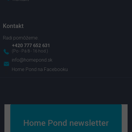
Kontakt
+420 777 652 631
info
@
homepond.sk
Home Pond na Facebooku
Home Pond newsletter