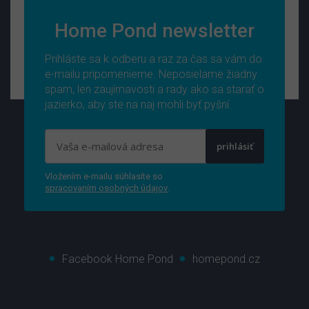
Home Pond newsletter
Prihláste sa k odberu a raz za čas sa vám do
e-mailu pripomenieme. Neposielame žiadny
spam, len zaujímavosti a rady ako sa starať o
jazierko, aby ste na naj mohli byť pyšní.
prihlásiť
Vložením e-mailu súhlasíte so
spracovaním osobných údajov
.
Facebook Home Pond
homepond.cz