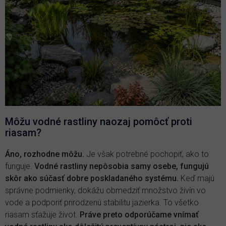
Môžu vodné rastliny naozaj pomôcť proti
riasam?
Áno, rozhodne môžu.
Je však potrebné pochopiť, ako to
funguje.
Vodné rastliny nepôsobia samy osebe, fungujú
skôr ako súčasť dobre poskladaného systému.
Keď majú
správne podmienky, dokážu obmedziť množstvo živín vo
vode a podporiť prirodzenú stabilitu jazierka. To všetko
riasam sťažuje život.
Práve preto odporúčame vnímať