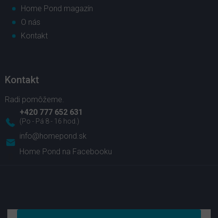
Home Pond magazín
O nás
Kontakt
Kontakt
+420 777 652 631
info
@
homepond.sk
Home Pond na Facebooku