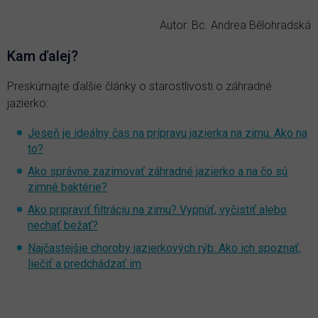
Autor: Bc. Andrea Bělohradská
Kam ďalej?
Preskúmajte ďalšie články o starostlivosti o záhradné
jazierko:
Jeseň je ideálny čas na prípravu jazierka na zimu. Ako na
to?
Ako správne zazimovať záhradné jazierko a na čo sú
zimné baktérie?
Ako pripraviť filtráciu na zimu? Vypnúť, vyčistiť alebo
nechať bežať?
Najčastejšie choroby jazierkových rýb: Ako ich spoznať,
liečiť a predchádzať im