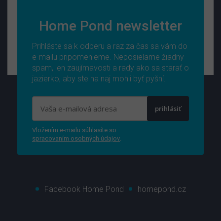
Home Pond newsletter
Prihláste sa k odberu a raz za čas sa vám do
e-mailu pripomenieme. Neposielame žiadny
spam, len zaujímavosti a rady ako sa starať o
jazierko, aby ste na naj mohli byť pyšní.
prihlásiť
Vložením e-mailu súhlasíte so
spracovaním osobných údajov
.
Facebook Home Pond
homepond.cz